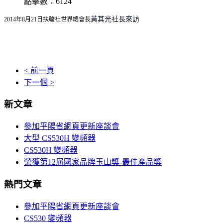
點擊數：6124
黃其光社長來訪
2014年8月21日扶輪社世界總會長
< 前一頁
下一個 >
新文章
參加平陽省網頁更新座談會
大型 CS530H 變頻器
CS530H 變頻器
榮獲第12屆國家品牌玉山獎-最佳產品獎
熱門文章
參加平陽省網頁更新座談會
CS530 變頻器