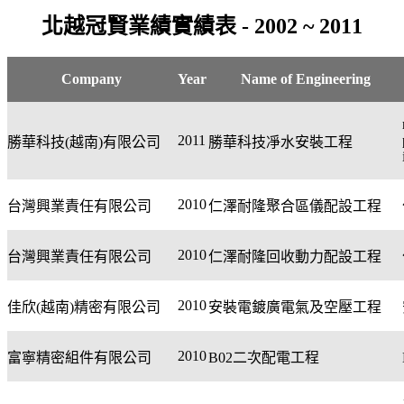
北越冠賢業績實績表 - 2002 ~ 2011
Company
Year
Name of Engineering
2011
勝華科技
(
越南
)
有限公司
勝華科技凈水安裝工程
2010
台灣興業責任有限公司
仁澤耐隆聚合區儀配設工程
2010
台灣興業責任有限公司
仁澤耐隆回收動力配設工程
2010
佳欣
(
越南
)
精密有限公司
安裝電鍍廣電氣及空壓工程
2010
富寧精密組件有限公司
B02
二次配電工程