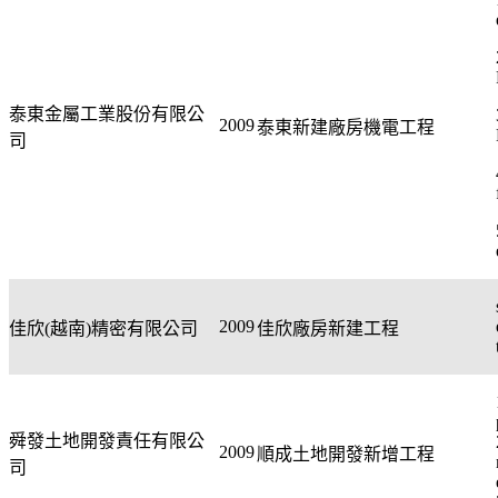
泰東金屬工業股份有限公
2009
泰東新建廠房機電工程
司
2009
佳欣
(
越南
)
精密有限公司
佳欣廠房新建工程
舜發土地開發責任有限公
2009
順成土地開發新增工程
司