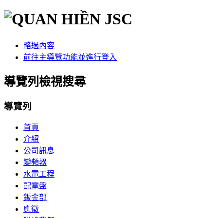
略過內容
前往主導覽功能並進行登入
導覽列檢視搜尋
導覽列
首頁
介紹
公司訊息
變頻器
水電工程
配電盤
鈑金部
應徵