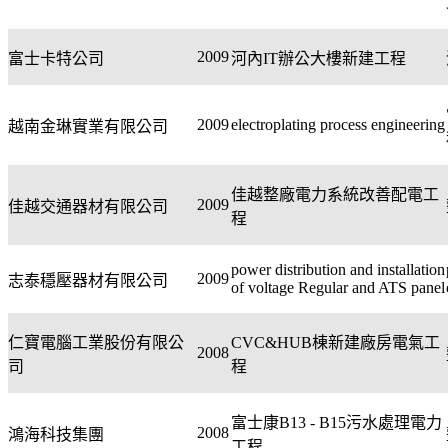
2009
富士卡特公司
河內
IT
辦公大樓新建工程
2009
electroplating process engineering
越南金琳實業有限公司
佳越整廠電力系統改善配電工
2009
佳越交通器材有限公司
程
power distribution and installation
2009
志泰穩壓器材有限公司
of voltage Regular and ATS panel
仁寶電腦工業股份有限公
CVC&HUB
棟新建廠房電氣工
2008
司
程
富士康
B13 - B15
污水處理電力
2008
鴻海科技集團
工程
.