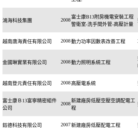
富士康
B13
附房機電安裝工程
2008
鴻海科技集團
警衛室
-
洗手間外管
-
高壓計量
2008
越南唐海責任有限公司
動力功率因數表改善工程
2008
金國琳實業有限公司
動力照明系統工程
2008
越南登元責任有限公司
高壓電系統
富士康Ｂ
13
富寧精密組件
新建廠房低壓空壓空調配電工
2008
公司
程
2007
鈺德科技有限公司
新建廠房低壓配電工程