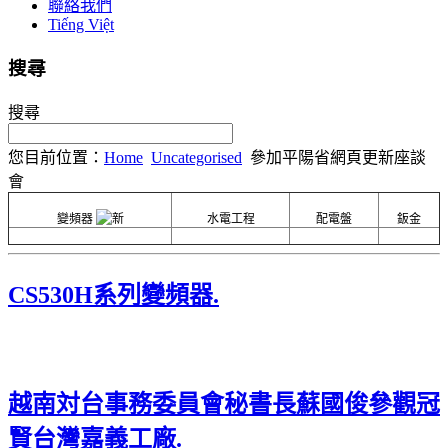
聯絡我們
Tiếng Việt
搜尋
搜尋
您目前位置：
Home
Uncategorised
參加平陽省網頁更新座談
會
變頻器
水電工程
配電盤
鈑金
CS530H系列變頻器.
越南対台事務委員會秘書長蘇國俊參觀冠
賢台灣嘉義工廠.