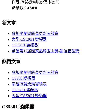
作者 冠賢機電股份有限公司
點擊數：42408
新文章
參加平陽省網頁更新座談會
大型 CS530H 變頻器
CS530H 變頻器
榮獲第12屆國家品牌玉山獎-最佳產品獎
熱門文章
參加平陽省網頁更新座談會
CS530 變頻器
南越冠賢業績實績表
CS530H 變頻器
大型 CS530H 變頻器
CS530H 變頻器